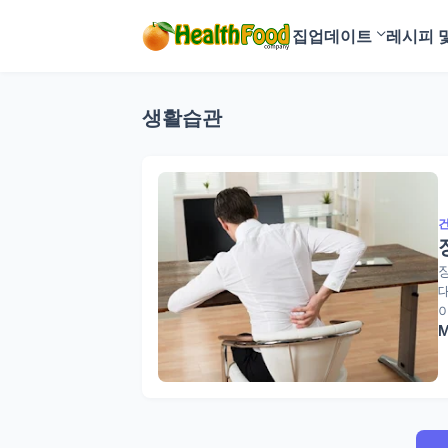
집
업데이트
레시피 
생활습관
M