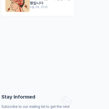
명입니다
4월 08, 2025
Stay Informed
Subscribe to our mailing list to get the new