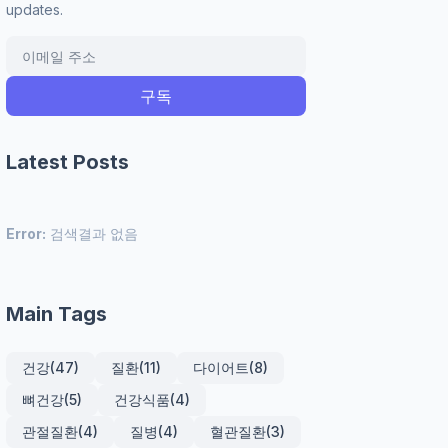
updates.
Latest Posts
Error:
검색결과 없음
Main Tags
건강
(47)
질환
(11)
다이어트
(8)
뼈건강
(5)
건강식품
(4)
관절질환
(4)
질병
(4)
혈관질환
(3)