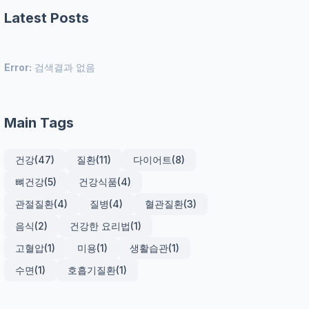
Latest Posts
Error:
검색결과 없음
Main Tags
건강
(47)
질환
(11)
다이어트
(8)
뼈건강
(5)
건강식품
(4)
관절질환
(4)
질병
(4)
혈관질환
(3)
음식
(2)
건강한 요리법
(1)
고혈압
(1)
미용
(1)
생활습관
(1)
수면
(1)
호흡기질환
(1)