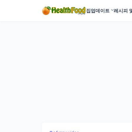
집
업데이트
레시피 