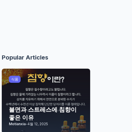
Popular Articles
식품
불면과 스트레스에 침향이
좋은 이유
Motianxia
-
4월 12, 2025