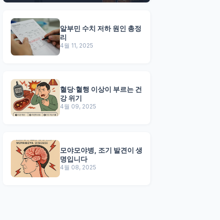
알부민 수치 저하 원인 총정
리
4월 11, 2025
혈당·혈행 이상이 부르는 건
강 위기
4월 09, 2025
모야모야병, 조기 발견이 생
명입니다
4월 08, 2025