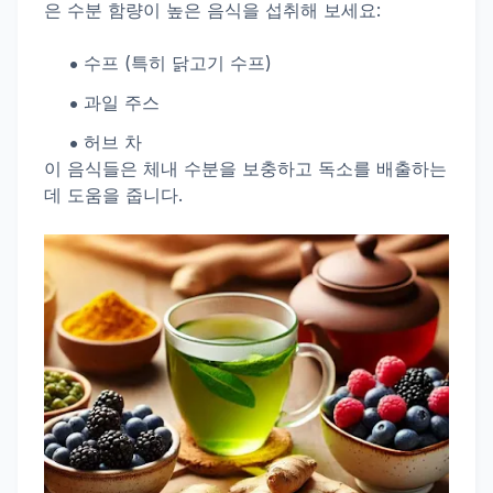
은 수분 함량이 높은 음식을 섭취해 보세요:
수프 (특히 닭고기 수프)
과일 주스
허브 차
이 음식들은 체내 수분을 보충하고 독소를 배출하는
데 도움을 줍니다.