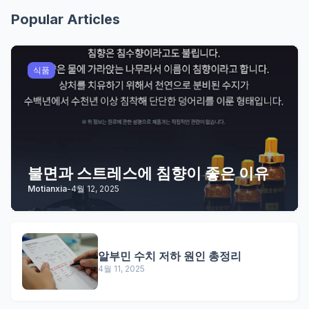
Popular Articles
식품
불면과 스트레스에 침향이 좋은 이유
Motianxia
-
4월 12, 2025
알부민 수치 저하 원인 총정리
4월 11, 2025