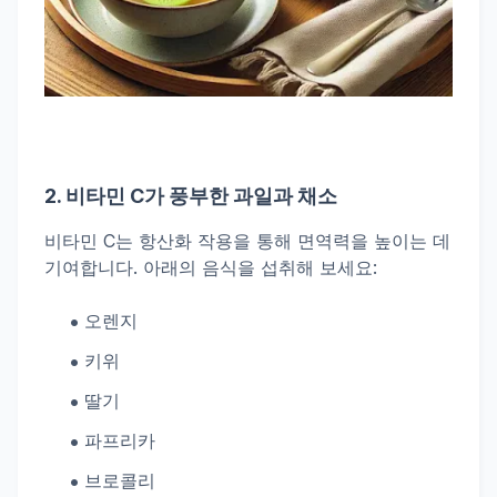
2.
비타민 C가 풍부한 과일과 채소
비타민 C는 항산화 작용을 통해 면역력을 높이는 데
기여합니다. 아래의 음식을 섭취해 보세요:
오렌지
키위
딸기
파프리카
브로콜리