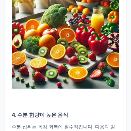
4.
수분 함량이 높은 음식
수분 섭취는
독감
회복에 필수적입니다. 다음과 같