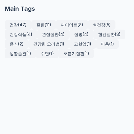
Main Tags
건강
(47)
질환
(11)
다이어트
(8)
뼈건강
(5)
건강식품
(4)
관절질환
(4)
질병
(4)
혈관질환
(3)
음식
(2)
건강한 요리법
(1)
고혈압
(1)
미용
(1)
생활습관
(1)
수면
(1)
호흡기질환
(1)