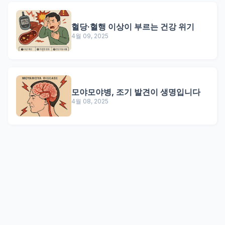
혈당·혈행 이상이 부르는 건강 위기
4월 09, 2025
모야모야병, 조기 발견이 생명입니다
4월 08, 2025