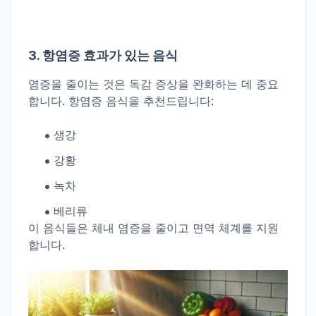
3.
항염증
효과가 있는 음식
염증을 줄이는 것은
독감
증상을 완화하는 데 중요
합니다.
항염증
음식을 추천드립니다:
생강
강황
녹차
베리류
이 음식들은 체내 염증을 줄이고 면역 체계를 지원
합니다.