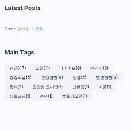
Latest Posts
Error:
검색결과 없음
Main Tags
건강
(47)
질환
(11)
다이어트
(8)
뼈건강
(5)
건강식품
(4)
관절질환
(4)
질병
(4)
혈관질환
(3)
음식
(2)
건강한 요리법
(1)
고혈압
(1)
미용
(1)
생활습관
(1)
수면
(1)
호흡기질환
(1)