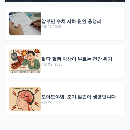
알부민 수치 저하 원인 총정리
4월 11, 2025
혈당·혈행 이상이 부르는 건강 위기
4월 09, 2025
모야모야병, 조기 발견이 생명입니다
4월 08, 2025