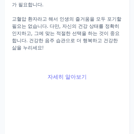
가 필요합니다.
고혈압 환자라고 해서 인생의 즐거움을 모두 포기할
필요는 없습니다. 다만, 자신의 건강 상태를 정확히
인지하고, 그에 맞는 적절한 선택을 하는 것이 중요
합니다. 건강한 음주 습관으로 더 행복하고 건강한
삶을 누리세요!
자세히 알아보기