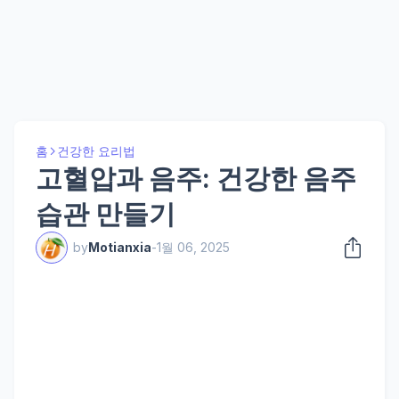
홈
건강한 요리법
고혈압과 음주: 건강한 음주
습관 만들기
by
Motianxia
-
1월 06, 2025