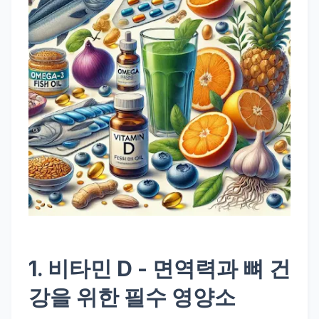
1.
비타민 D
- 면역력과 뼈 건
강을 위한 필수 영양소