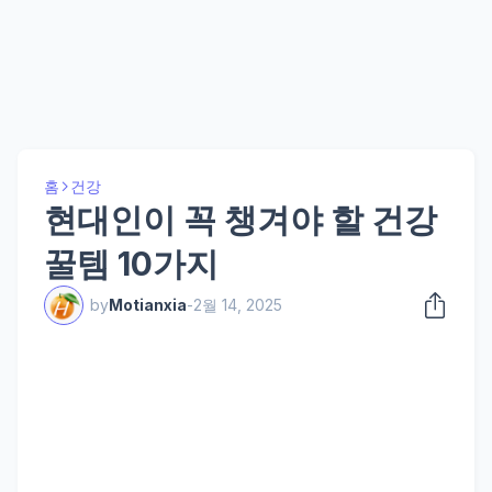
홈
건강
현대인이 꼭 챙겨야 할 건강
꿀템 10가지
by
Motianxia
-
2월 14, 2025