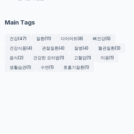
Main Tags
건강
(47)
질환
(11)
다이어트
(8)
뼈건강
(5)
건강식품
(4)
관절질환
(4)
질병
(4)
혈관질환
(3)
음식
(2)
건강한 요리법
(1)
고혈압
(1)
미용
(1)
생활습관
(1)
수면
(1)
호흡기질환
(1)