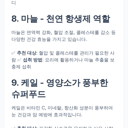
디
8.
마늘
- 천연 항생제 역할
마늘은 면역력 강화, 혈압 조절, 콜레스테롤 감소 등
다양한 건강 효능을 가지고 있습니다.
✅
추천 대상
: 혈압 및 콜레스테롤 관리가 필요한 사
람 ✅
섭취 방법
: 요리에 활용하거나 마늘 추출물 보
충제 섭취
9.
케일
- 영양소가 풍부한
슈퍼푸드
케일은 비타민 C, 미네랄, 항산화 성분이 풍부하여
눈 건강과 암 예방에 효과적입니다.