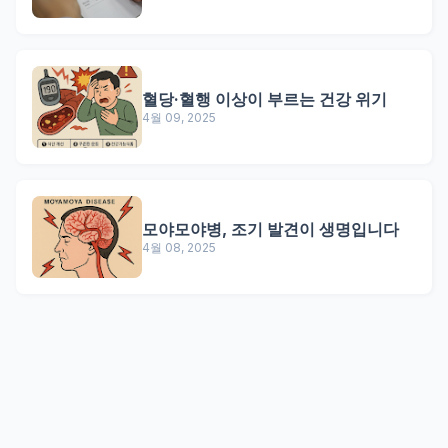
혈당·혈행 이상이 부르는 건강 위기
4월 09, 2025
모야모야병, 조기 발견이 생명입니다
4월 08, 2025