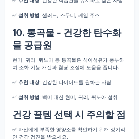
✅
추천 대상
: 건강한 식습관을 유지하고 싶은 사람
✅
섭취 방법
: 샐러드, 스무디, 케일 주스
10.
통곡물
- 건강한 탄수화
물 공급원
현미, 귀리, 퀴노아 등 통곡물은 식이섬유가 풍부하
여 소화 기능 개선과 혈당 조절에 도움을 줍니다.
✅
추천 대상
: 건강한 다이어트를 원하는 사람
✅
섭취 방법
: 백미 대신 현미, 귀리, 퀴노아 섭취
건강 꿀템 선택 시 주의할 점
✅ 자신에게 부족한 영양소를 확인하기 위해 정기적
인 건강 검진을 받으세요.