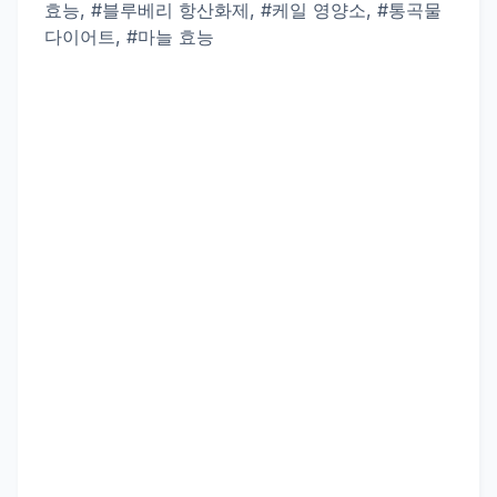
효능, #블루베리 항산화제, #케일 영양소, #통곡물
다이어트, #마늘 효능