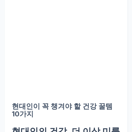
현대인이 꼭 챙겨야 할 건강 꿀템
10가지
현대인의 건강, 더 이상 미룰