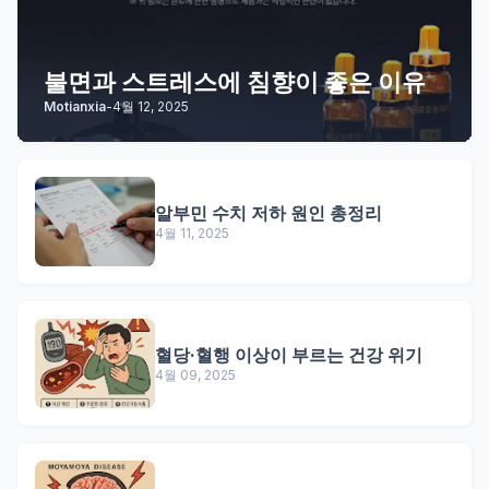
불면과 스트레스에 침향이 좋은 이유
Motianxia
-
4월 12, 2025
알부민 수치 저하 원인 총정리
4월 11, 2025
혈당·혈행 이상이 부르는 건강 위기
4월 09, 2025