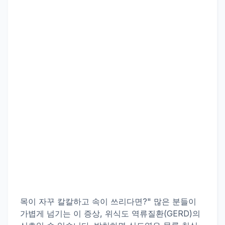
목이 자꾸 칼칼하고 속이 쓰리다면?" 많은 분들이
가볍게 넘기는 이 증상,
위식도 역류질환
(GERD)의