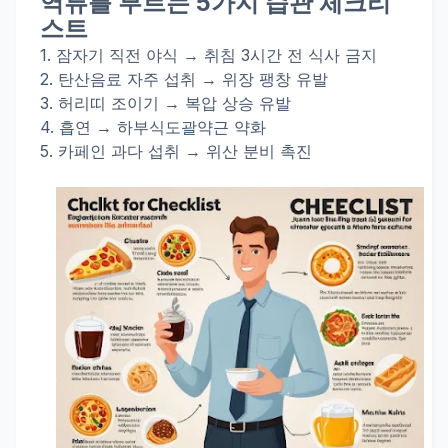
역류를 부르는 5가지 습관 체크리
스트
1.
잠자기 직전 야식
→ 취침 3시간 전 식사 금지
2.
탄산음료 자주 섭취
→ 위장 팽창 유발
3. 허리띠 조이기
→ 복압 상승 유발
4. 흡연
→ 하부식도괄약근 약화
5. 카페인 과다 섭취
→ 위산 분비 촉진