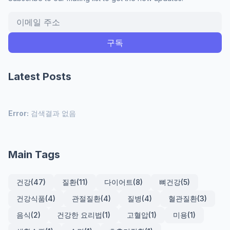
Latest Posts
Error:
검색결과 없음
Main Tags
건강
(47)
질환
(11)
다이어트
(8)
뼈건강
(5)
건강식품
(4)
관절질환
(4)
질병
(4)
혈관질환
(3)
음식
(2)
건강한 요리법
(1)
고혈압
(1)
미용
(1)