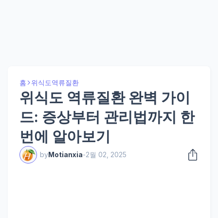
홈
위식도역류질환
위식도 역류질환 완벽 가이
드: 증상부터 관리법까지 한
번에 알아보기
by
Motianxia
-
2월 02, 2025