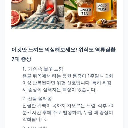
이것만 느껴도 의심해보세요! 위식도 역류질환
7대 증상
가슴 속 불꽃 느낌
흉골 뒤쪽에서 타는 듯한 통증이 1주일 내 2회
이상 반복된다면 위험 신호입니다. 특히 취침
시 증상이 심해지는 특징이 있습니다.
신물 올라옴
신랄한 위액이 목까지 차오르는 느낌. 식후 30
분~1시간 후에 주로 발생하며, 누울 때 증상이
악화됩니다.