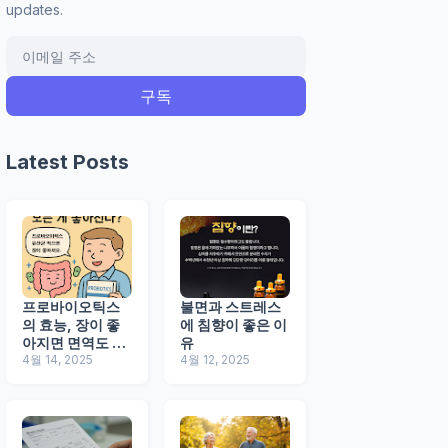
updates.
Latest Posts
프로바이오틱스
불면과 스트레스
의 효능, 장이 좋
에 침향이 좋은 이
아지면 면역도 산
유
다
4월 14, 2025
4월 12, 2025