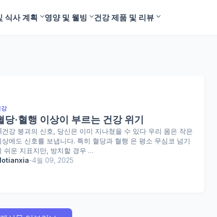
및 식사 계획
영양 및 웰빙
건강 제품 및 리뷰
건강
혈당·혈행 이상이 부르는 건강 위기
💥건강 붕괴의 신호, 당신은 이미 지나쳤을 수 있다 우리 몸은 작은
이상에도 신호를 보냅니다. 특히 혈당과 혈행 은 평소 무심코 넘기
기 쉬운 지표지만, 방치할 경우 …
otianxia
-
4월 09, 2025