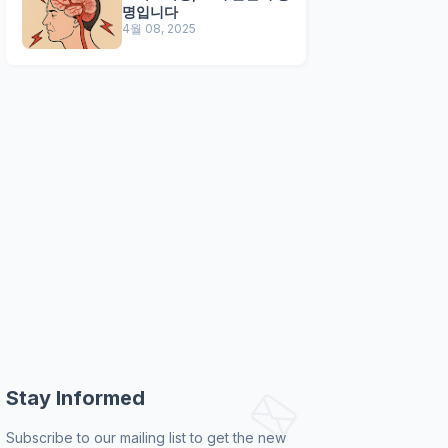
명입니다
4월 08, 2025
Stay Informed
Subscribe to our mailing list to get the new