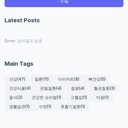
Latest Posts
Error:
검색결과 없음
Main Tags
건강
(47)
질환
(11)
다이어트
(8)
뼈건강
(5)
건강식품
(4)
관절질환
(4)
질병
(4)
혈관질환
(3)
음식
(2)
건강한 요리법
(1)
고혈압
(1)
미용
(1)
생활습관
(1)
수면
(1)
호흡기질환
(1)