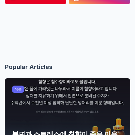
Popular Articles
식품
불면과 스트레스에 침향이 좋은 이유