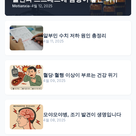
Motianxia
-
4월 12, 2025
알부민 수치 저하 원인 총정리
4월 11, 2025
혈당·혈행 이상이 부르는 건강 위기
4월 09, 2025
모야모야병, 조기 발견이 생명입니다
4월 08, 2025