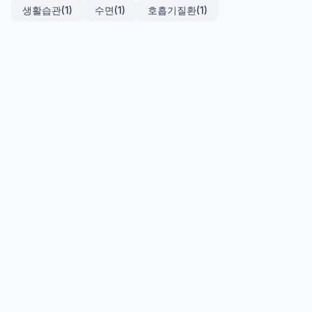
생활습관
(1)
수면
(1)
호흡기질환
(1)