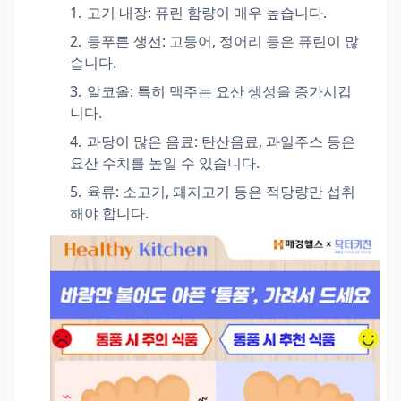
고기 내장
: 퓨린 함량이 매우 높습니다.
등푸른 생선
: 고등어, 정어리 등은 퓨린이 많
습니다.
알코올
: 특히 맥주는 요산 생성을 증가시킵
니다.
과당이 많은 음료
: 탄산음료, 과일주스 등은
요산 수치를 높일 수 있습니다.
육류
: 소고기, 돼지고기 등은 적당량만 섭취
해야 합니다.