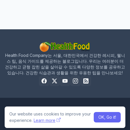
Health Food Company는 서울, 대한민국에서 건강한 레시피, 웰니
스 팁, 음식 가이드를 제공하는 블로그입니다. 우리는 여러분이 더
건강하고 균형 잡힌 삶을 살아갈 수 있도록 다양한 정보를 공유하고
있습니다. 건강한 식습관과 생활을 위한 유용한 팁을 만나보세요!
Home
About Us
Contact Us
Privacy Policy
Terms and Conditions
Our website uses cookies to improve your
OK, Go it!
experience.
Learn more
Built by-
Md Tajul islam at Smile it Solution