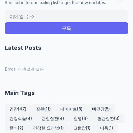
Subscribe to our mailing list to get the new updates.
Latest Posts
Error:
검색결과 없음
Main Tags
건강
(47)
질환
(11)
다이어트
(8)
뼈건강
(5)
건강식품
(4)
관절질환
(4)
질병
(4)
혈관질환
(3)
음식
(2)
건강한 요리법
(1)
고혈압
(1)
미용
(1)