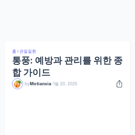
홈
관절질환
통풍: 예방과 관리를 위한 종
합 가이드
by
Motianxia
-
1월 20, 2025