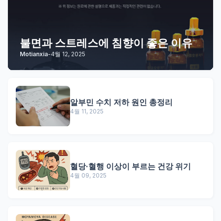
불면과 스트레스에 침향이 좋은 이유
Motianxia
-
4월 12, 2025
알부민 수치 저하 원인 총정리
4월 11, 2025
혈당·혈행 이상이 부르는 건강 위기
4월 09, 2025