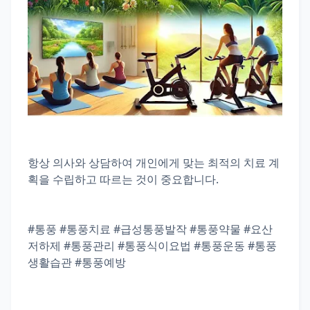
항상 의사와 상담하여 개인에게 맞는 최적의 치료 계
획을 수립하고 따르는 것이 중요합니다.
#통풍 #통풍치료 #급성통풍발작 #통풍약물 #요산
저하제 #통풍관리 #통풍식이요법 #통풍운동 #통풍
생활습관 #통풍예방