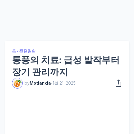
홈
관절질환
통풍의 치료: 급성 발작부터
장기 관리까지
by
Motianxia
-
1월 21, 2025