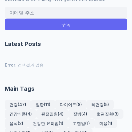
Latest Posts
Error:
검색결과 없음
Main Tags
건강
(47)
질환
(11)
다이어트
(8)
뼈건강
(5)
건강식품
(4)
관절질환
(4)
질병
(4)
혈관질환
(3)
음식
(2)
건강한 요리법
(1)
고혈압
(1)
미용
(1)