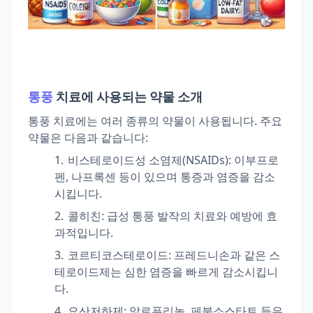
통풍
치료에 사용되는 약물 소개
통풍 치료에는 여러 종류의 약물이 사용됩니다. 주요
약물은 다음과 같습니다:
비스테로이드성 소염제(NSAIDs): 이부프로
펜, 나프록센 등이 있으며 통증과 염증을 감소
시킵니다.
콜히친: 급성 통풍 발작의 치료와 예방에 효
과적입니다.
코르티코스테로이드: 프레드니손과 같은 스
테로이드제는 심한 염증을 빠르게 감소시킵니
다.
요산저하제: 알로푸리놀, 페북소스타트 등은