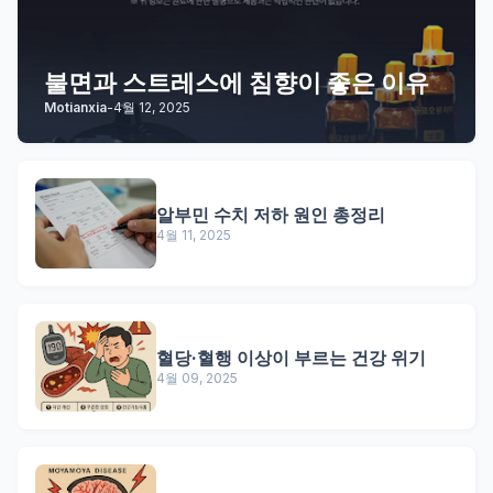
불면과 스트레스에 침향이 좋은 이유
Motianxia
-
4월 12, 2025
알부민 수치 저하 원인 총정리
4월 11, 2025
혈당·혈행 이상이 부르는 건강 위기
4월 09, 2025